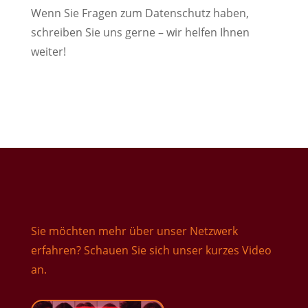
Wenn Sie Fragen zum Datenschutz haben,
schreiben Sie uns gerne – wir helfen Ihnen
weiter!
Sie möchten mehr über unser Netzwerk
erfahren? Schauen Sie sich unser kurzes Video
an.