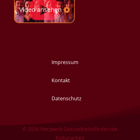
Video ansehen
Impressum
Kontakt
Datenschutz
© 2026
Netzwerk Gesundheitsfördernde
Kulturarbeit