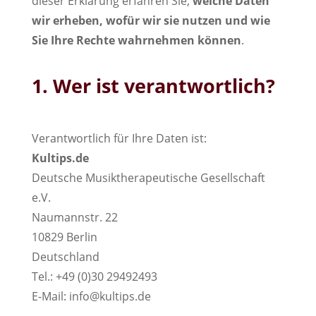
dieser Erklärung erfahren Sie,
welche Daten
wir erheben, wofür wir sie nutzen und wie
Sie Ihre Rechte wahrnehmen können
.
1. Wer ist verantwortlich?
Verantwortlich für Ihre Daten ist:
Kultips.de
Deutsche Musiktherapeutische Gesellschaft
e.V.
Naumannstr. 22
10829 Berlin
Deutschland
Tel.: +49 (0)30 29492493
E-Mail: info@kultips.de