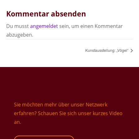
Kommentar absenden
Du musst
angemeldet
sein, um einen Kommentar
abzugeben.
Kunstausstellung: „Vögel“
Sie möchten mehr über unser Netzwerk
erfahren? Schauen Sie sich unser kurzes Video
an.