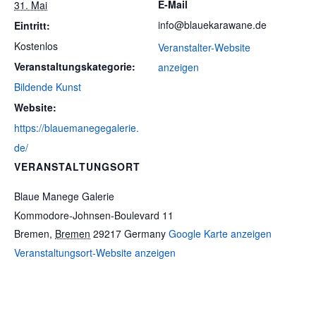
E-Mail
31. Mai
info@blauekarawane.de
Eintritt:
Kostenlos
Veranstalter-Website
Veranstaltungskategorie:
anzeigen
Bildende Kunst
Website:
https://blauemanegegalerie.
de/
VERANSTALTUNGSORT
Blaue Manege Galerie
Kommodore-Johnsen-Boulevard 11
Bremen
,
Bremen
29217
Germany
Google Karte anzeigen
Veranstaltungsort-Website anzeigen