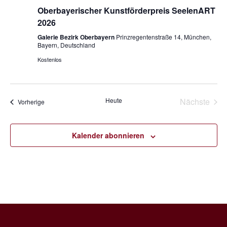
Oberbayerischer Kunstförderpreis SeelenART
2026
Galerie Bezirk Oberbayern
Prinzregentenstraße 14, München,
Bayern, Deutschland
Kostenlos
Heute
Nächste
Veranstaltungen
Vorherige
Veransta
Kalender abonnieren