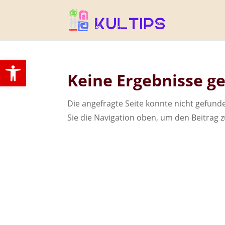
Open toolbar
Keine Ergebnisse g
Die angefragte Seite konnte nicht gefun
Sie die Navigation oben, um den Beitrag z