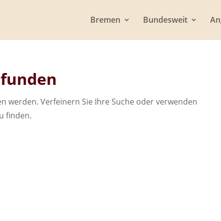
Bremen
Bundesweit
An
efunden
den werden. Verfeinern Sie Ihre Suche oder verwenden
u finden.