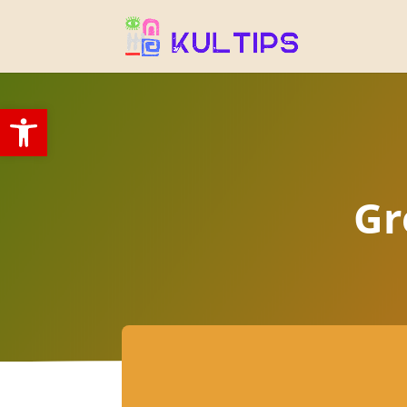
Open toolbar
Gr