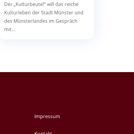
Der „Kulturbeutel“ will das reiche
Kulturleben der Stadt Münster und
des Münsterlandes im Gespräch
mit...
Impressum
Kontakt