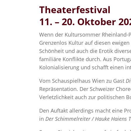
Theaterfestival
11. – 20. Oktober 20
Wenn der Kultursommer Rheinland-Pfa
Grenzenlos Kultur auf diesen ewige
Schönheit und auch die Erotik divers
familiäre Konflikte durch. Aus Portu
Kolonialisierung und schafft einen 
Vom Schauspielhaus Wien zu Gast
Di
Repräsentation. Der Schweizer Choreo
Verletzlichkeit auch zur politischen 
Den Auftakt allerdings macht eine P
in
Der Schimmelreiter / Hauke Haiens 