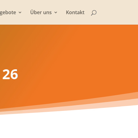
gebote
Über uns
Kontakt
 26