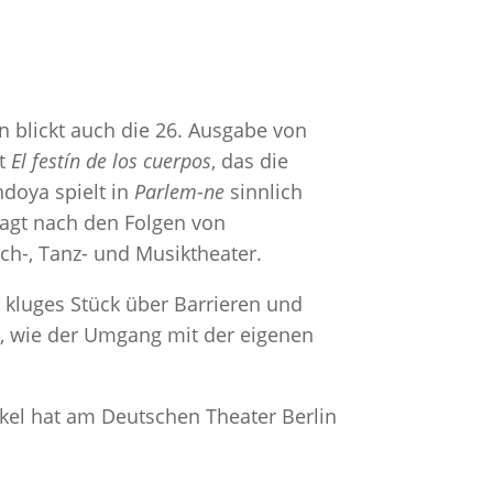
 blickt auch die 26. Ausgabe von
it
El festín de los cuerpos
, das die
ndoya spielt in
Parlem-ne
sinnlich
fragt nach den Folgen von
ch-, Tanz- und Musiktheater.
 kluges Stück über Barrieren und
h
, wie der Umgang mit der eigenen
ckel hat am Deutschen Theater Berlin