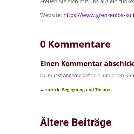
Freuen Sie sich mit uns auf ein fun
Website:
https://www.grenzenlos-kul
0 Kommentare
Einen Kommentar abschic
Du musst
angemeldet
sein, um einen Ko
←
zurück: Begegnung und Theater
Ältere Beiträge