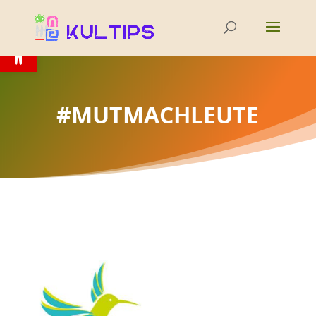
Open toolbar
#MUTMACHLEUTE