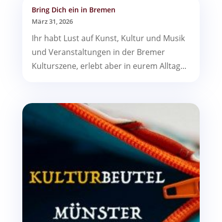
Bring Dich ein in Bremen
März 31, 2026
Ihr habt Lust auf Kunst, Kultur und Musik
und Veranstaltungen in der Bremer
Kulturszene, erlebt aber in eurem Alltag...