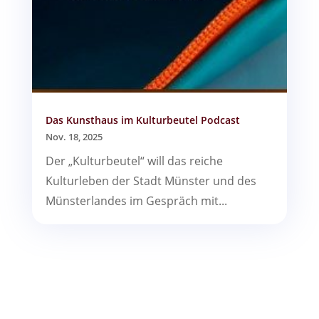
Das Kunsthaus im Kulturbeutel Podcast
Nov. 18, 2025
Der „Kulturbeutel“ will das reiche
Kulturleben der Stadt Münster und des
Münsterlandes im Gespräch mit...